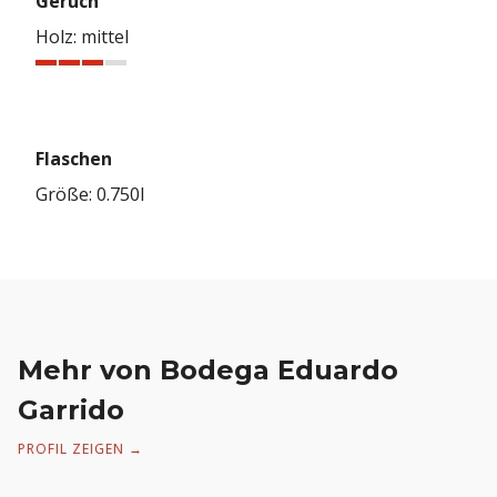
Geruch
Holz: mittel
Flaschen
Größe
:
0.750l
Mehr von Bodega Eduardo
Garrido
PROFIL ZEIGEN →