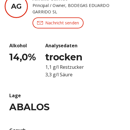
AG
Principal / Owner
,
BODEGAS EDUARDO
GARRIDO SL
Nachricht senden
Alkohol
Analysedaten
14,0
%
trocken
1,1 g/l Restzucker
3,3 g/l Säure
Lage
ABALOS