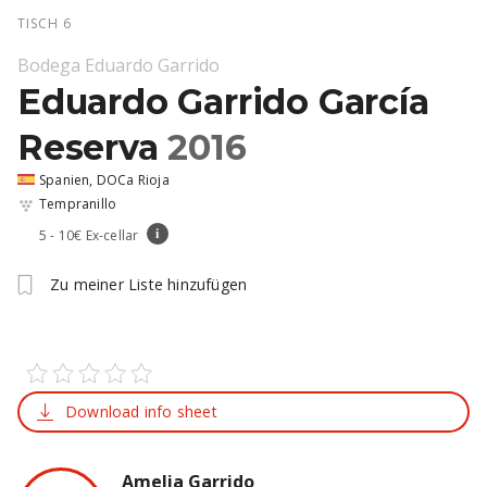
TISCH 6
Bodega Eduardo Garrido
Eduardo Garrido García
Reserva
2016
Spanien, DOCa Rioja
Tempranillo
5 - 10€ Ex-cellar
i
Zu meiner Liste hinzufügen
Download info sheet
Amelia Garrido