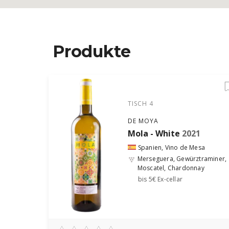
Produkte
TISCH 4
DE MOYA
Mola - White
2021
Spanien, Vino de Mesa
Merseguera, Gewürztraminer,
Moscatel, Chardonnay
bis 5€ Ex-cellar