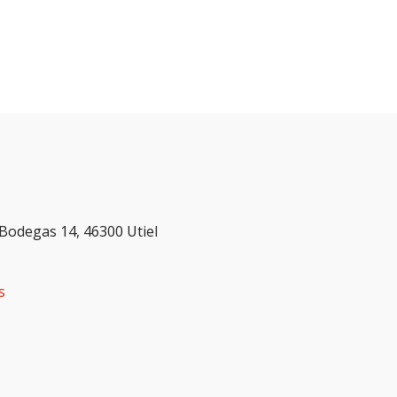
 Bodegas 14, 46300 Utiel
s