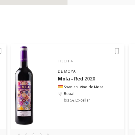
TISCH 4
DE MOYA
Mola - Red
2020
Spanien, Vino de Mesa
Bobal
bis 5€ Ex-cellar