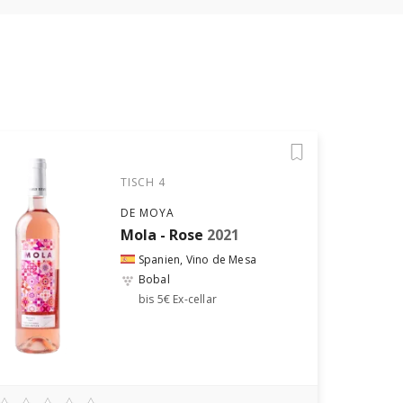
TISCH 4
DE MOYA
Mola - Rose
2021
Spanien, Vino de Mesa
Bobal
bis 5€ Ex-cellar