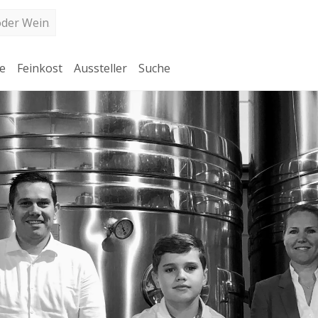
e
Feinkost
Aussteller
Suche