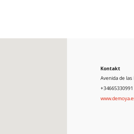
Kontakt
Avenida de las
+34665330991
www.demoya.e