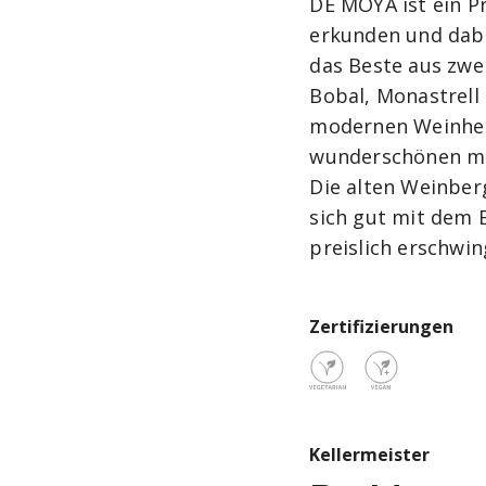
DE MOYA ist ein P
erkunden und dabe
das Beste aus zwe
Bobal, Monastrell
modernen Weinhers
wunderschönen me
Die alten Weinber
sich gut mit dem 
preislich erschwin
Zertifizierungen
Kellermeister