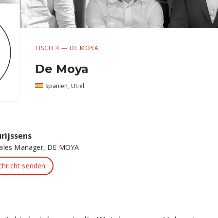
TISCH 4 — DE MOYA
De Moya
Spanien, Utiel
rijssens
Sales Manager
,
DE MOYA
hricht senden