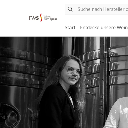
Start
Entdecke unsere Wein